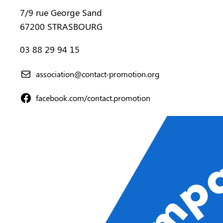
7/9 rue George Sand
67200 STRASBOURG
03 88 29 94 15
association@contact-promotion.org
facebook.com/contact.promotion