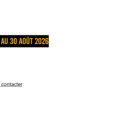
 AU 30 AOÛT 2026
 contacter