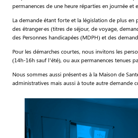
permanences de une heure réparties en journée et e
La demande étant forte et la législation de plus e
des étranger·es (titres de séjour, de voyage, dema
des Personnes handicapées (MDPH) et des demandes
Pour les démarches courtes, nous invitons les pers
(14h-16h sauf l’été), ou aux permanences tenues pa
Nous sommes aussi présent·es à la Maison de Santé 
administratives mais aussi à toute autre demande concer