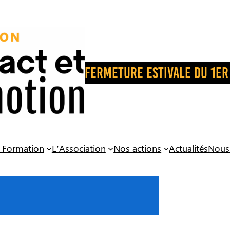
FERMETURE ESTIVALE DU 1er
 Formation
L’Association
Nos actions
Actualités
Nous