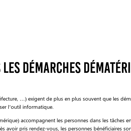
les démarches dématéri
éfecture, …) exigent de plus en plus souvent que les déma
er l’outil informatique.
érique) accompagnent les personnes dans les tâches en li
s avoir pris rendez-vous, les personnes bénéficiaires son