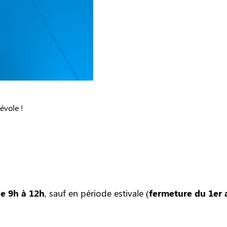
évole !
de 9h à 12h
, sauf en période estivale (
fermeture du 1er 