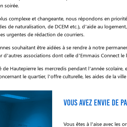
n soirée.
n plus complexe et changeante, nous répondons en priori
ndes de naturalisation, de DCEM etc.), d’aide au logemen
 urgentes de rédaction de courriers.
onnes souhaitant être aidées à se rendre à notre permane
r d’autres associations dont celle d’Emmaüs Connect le 
de Hautepierre les mercredis pendant l’année scolaire, 
nant le quartier, l’offre culturelle, les aides de la ville 
Vous avez envie de pa
Vous êtes à l’aise avec les 