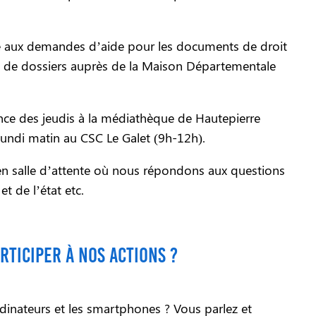
té aux demandes d’aide pour les documents de droit
t, de dossiers auprès de la Maison Départementale
nce des jeudis à la médiathèque de Hautepierre
lundi matin au CSC Le Galet (9h-12h).
en salle d’attente où nous répondons aux questions
et de l’état etc.
rticiper à nos actions ?
ordinateurs et les smartphones ? Vous parlez et