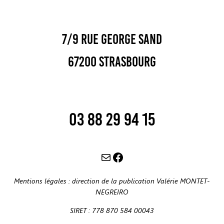
7/9 rue George Sand
67200 STRASBOURG
03 88 29 94 15
association@contact-promotion.org
https://www.facebook.com/contact.promotion
Mentions légales :
direction de la publication Valérie MONTET-
NEGREIRO
SIRET : 778 870 584 00043